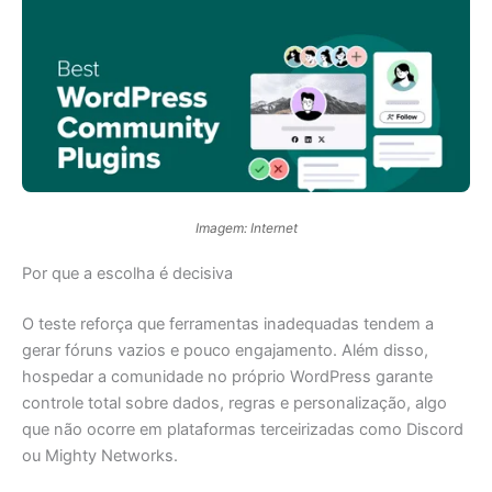
Imagem: Internet
Por que a escolha é decisiva
O teste reforça que ferramentas inadequadas tendem a
gerar fóruns vazios e pouco engajamento. Além disso,
hospedar a comunidade no próprio WordPress garante
controle total sobre dados, regras e personalização, algo
que não ocorre em plataformas terceirizadas como Discord
ou Mighty Networks.