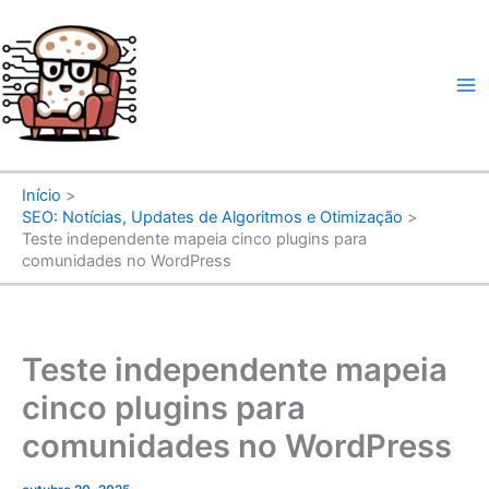
Ir
para
o
conteúdo
Início
SEO: Notícias, Updates de Algoritmos e Otimização
Teste independente mapeia cinco plugins para
comunidades no WordPress
Teste independente mapeia
cinco plugins para
comunidades no WordPress