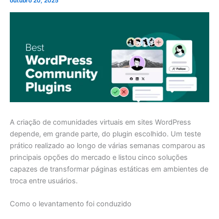
outubro 20, 2025
A criação de comunidades virtuais em sites WordPress
depende, em grande parte, do plugin escolhido. Um teste
prático realizado ao longo de várias semanas comparou as
principais opções do mercado e listou cinco soluções
capazes de transformar páginas estáticas em ambientes de
troca entre usuários.
Como o levantamento foi conduzido