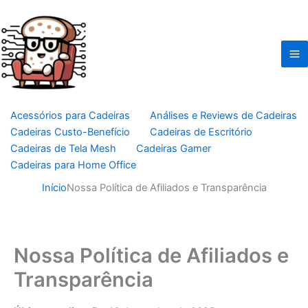
Ir
para
o
conteúdo
Acessórios para Cadeiras
Análises e Reviews de Cadeiras
Cadeiras Custo-Benefício
Cadeiras de Escritório
Cadeiras de Tela Mesh
Cadeiras Gamer
Cadeiras para Home Office
Início
Nossa Política de Afiliados e Transparência
Nossa Política de Afiliados e
Transparência