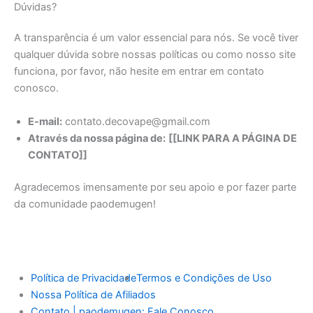
Dúvidas?
A transparência é um valor essencial para nós. Se você tiver
qualquer dúvida sobre nossas políticas ou como nosso site
funciona, por favor, não hesite em entrar em contato
conosco.
E-mail:
contato.decovape@gmail.com
Através da nossa página de:
[[LINK PARA A PÁGINA DE
CONTATO]]
Agradecemos imensamente por seu apoio e por fazer parte
da comunidade paodemugen!
Política de Privacidade
Termos e Condições de Uso
Nossa Política de Afiliados
Contato | paodemugen: Fale Conosco