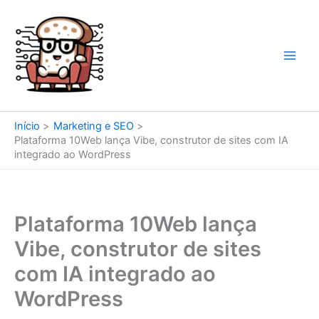
Ir
para
o
conteúdo
Início
Marketing e SEO
Plataforma 10Web lança Vibe, construtor de sites com IA
integrado ao WordPress
Plataforma 10Web lança
Vibe, construtor de sites
com IA integrado ao
WordPress