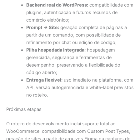
Backend real do WordPress:
compatibilidade com
plugins, autenticação e futuros recursos de
comércio eletrônico;
Prompt → Site:
geração completa de páginas a
partir de um comando, com possibilidade de
refinamento por chat ou edição de código;
Pilha hospedada integrada:
hospedagem
gerenciada, segurança e ferramentas de
desempenho, preservando a flexibilidade do
código aberto;
Entrega flexível:
uso imediato na plataforma, com
API, versão autogerenciada e white-label previstos
no roteiro.
Próximas etapas
O roteiro de desenvolvimento inclui suporte total ao
WooCommerce, compatibilidade com Custom Post Types,
geração de sites a partir de arquivos Figma ou capturas de