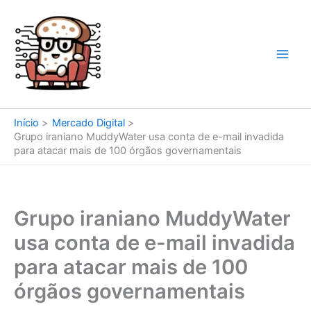
Ir
para
o
conteúdo
Início
Mercado Digital
Grupo iraniano MuddyWater usa conta de e-mail invadida
para atacar mais de 100 órgãos governamentais
Grupo iraniano MuddyWater
usa conta de e-mail invadida
para atacar mais de 100
órgãos governamentais