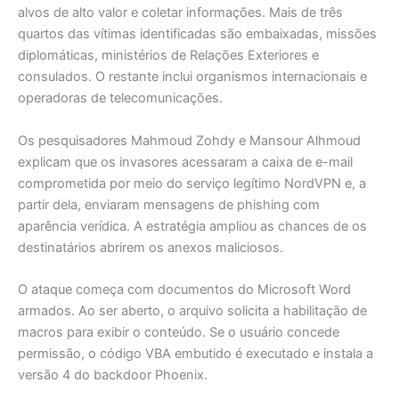
alvos de alto valor e coletar informações. Mais de três
quartos das vítimas identificadas são embaixadas, missões
diplomáticas, ministérios de Relações Exteriores e
consulados. O restante inclui organismos internacionais e
operadoras de telecomunicações.
Os pesquisadores Mahmoud Zohdy e Mansour Alhmoud
explicam que os invasores acessaram a caixa de e-mail
comprometida por meio do serviço legítimo NordVPN e, a
partir dela, enviaram mensagens de phishing com
aparência verídica. A estratégia ampliou as chances de os
destinatários abrirem os anexos maliciosos.
O ataque começa com documentos do Microsoft Word
armados. Ao ser aberto, o arquivo solicita a habilitação de
macros para exibir o conteúdo. Se o usuário concede
permissão, o código VBA embutido é executado e instala a
versão 4 do backdoor Phoenix.