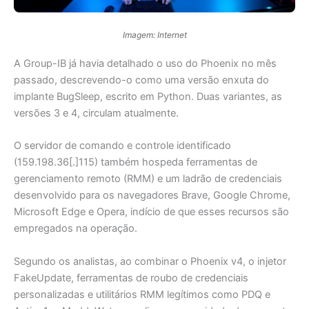
Imagem: Internet
A Group-IB já havia detalhado o uso do Phoenix no mês
passado, descrevendo-o como uma versão enxuta do
implante BugSleep, escrito em Python. Duas variantes, as
versões 3 e 4, circulam atualmente.
O servidor de comando e controle identificado
(159.198.36[.]115) também hospeda ferramentas de
gerenciamento remoto (RMM) e um ladrão de credenciais
desenvolvido para os navegadores Brave, Google Chrome,
Microsoft Edge e Opera, indício de que esses recursos são
empregados na operação.
Segundo os analistas, ao combinar o Phoenix v4, o injetor
FakeUpdate, ferramentas de roubo de credenciais
personalizadas e utilitários RMM legítimos como PDQ e