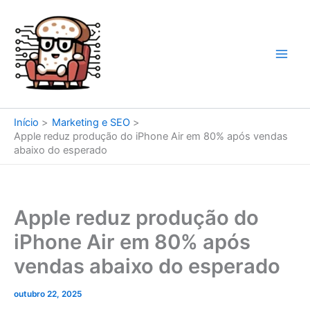
Ir
para
o
conteúdo
Início
Marketing e SEO
Apple reduz produção do iPhone Air em 80% após vendas
abaixo do esperado
Apple reduz produção do
iPhone Air em 80% após
vendas abaixo do esperado
outubro 22, 2025