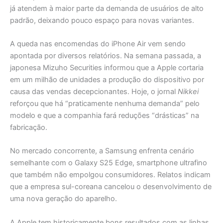
já atendem à maior parte da demanda de usuários de alto
padrão, deixando pouco espaço para novas variantes.
A queda nas encomendas do iPhone Air vem sendo
apontada por diversos relatórios. Na semana passada, a
japonesa Mizuho Securities informou que a Apple cortaria
em um milhão de unidades a produção do dispositivo por
causa das vendas decepcionantes. Hoje, o jornal
Nikkei
reforçou que há “praticamente nenhuma demanda” pelo
modelo e que a companhia fará reduções “drásticas” na
fabricação.
No mercado concorrente, a Samsung enfrenta cenário
semelhante com o Galaxy S25 Edge, smartphone ultrafino
que também não empolgou consumidores. Relatos indicam
que a empresa sul-coreana cancelou o desenvolvimento de
uma nova geração do aparelho.
A Apple tem historicamente bons resultados com as linhas