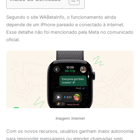
Segundo o site WABetaInfo, o funcionamento ainda
depende de um iPhone pareado e conectado à internet.
Esse detalhe não foi mencionado pela Meta no comunicado
oficial.
Imagem: Internet
Com os novos recursos, usuários ganham maior autonomia
para responder mensagens ou atender chamadas sem