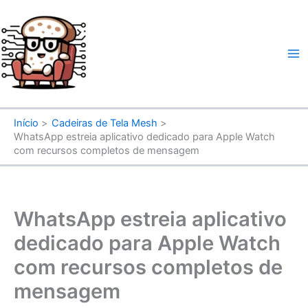
Ir
para
o
conteúdo
Início
Cadeiras de Tela Mesh
WhatsApp estreia aplicativo dedicado para Apple Watch
com recursos completos de mensagem
WhatsApp estreia aplicativo
dedicado para Apple Watch
com recursos completos de
mensagem