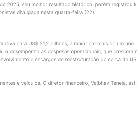
 de 2025, seu melhor resultado histórico, porém registrou 
istas divulgada nesta quarta-feira (22).
motiva para US$ 21,2 bilhões, a maior em mais de um ano.
ibuiu o desempenho às despesas operacionais, que crescer
 desenvolvimento e encargos de reestruturação de cerca de 
onentes e veículos. O diretor financeiro, Vaibhav Taneja,