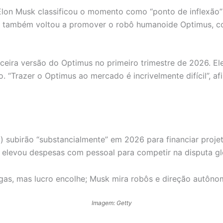
 Elon Musk classificou o momento como “ponto de inflexão” 
ivo também voltou a promover o robô humanoide Optimus, c
ceira versão do Optimus no primeiro trimestre de 2026. El
o. “Trazer o Optimus ao mercado é incrivelmente difícil”, a
) subirão “substancialmente” em 2026 para financiar proje
levou despesas com pessoal para competir na disputa glob
Imagem: Getty