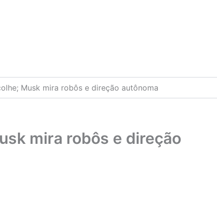
ncolhe; Musk mira robôs e direção autônoma
usk mira robôs e direção