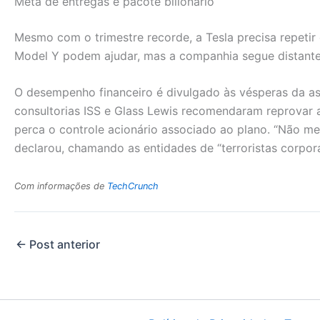
Meta de entregas e pacote bilionário
Mesmo com o trimestre recorde, a Tesla precisa repetir
Model Y podem ajudar, mas a companhia segue distante
O desempenho financeiro é divulgado às vésperas da as
consultorias ISS e Glass Lewis recomendaram reprovar 
perca o controle acionário associado ao plano. “Não me
declarou, chamando as entidades de “terroristas corpora
Com informações de
TechCrunch
←
Post anterior