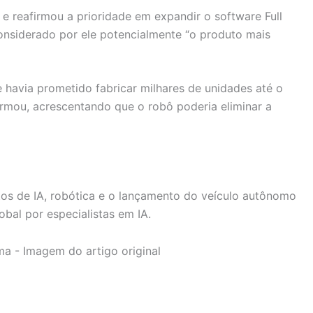
e reafirmou a prioridade em expandir o software Full
onsiderado por ele potencialmente “o produto mais
e havia prometido fabricar milhares de unidades até o
firmou, acrescentando que o robô poderia eliminar a
tos de IA, robótica e o lançamento do veículo autônomo
al por especialistas em IA.