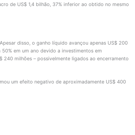
lucro de US$ 1,4 bilhão, 37% inferior ao obtido no mesmo
 Apesar disso, o ganho líquido avançou apenas US$ 200
am 50% em um ano devido a investimentos em
US$ 240 milhões – possivelmente ligados ao encerramento
 estimou um efeito negativo de aproximadamente US$ 400