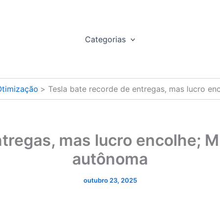
Categorias
Otimização
Tesla bate recorde de entregas, mas lucro e
ntregas, mas lucro encolhe; M
autônoma
outubro 23, 2025