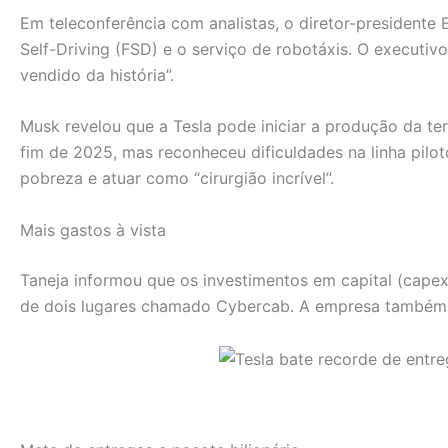
Em teleconferência com analistas, o diretor-presidente
Self-Driving (FSD) e o serviço de robotáxis. O execut
vendido da história”.
Musk revelou que a Tesla pode iniciar a produção da ter
fim de 2025, mas reconheceu dificuldades na linha pilot
pobreza e atuar como “cirurgião incrível”.
Mais gastos à vista
Taneja informou que os investimentos em capital (capex
de dois lugares chamado Cybercab. A empresa também e