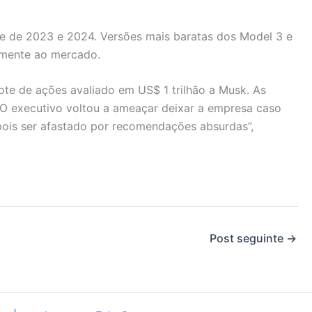
ume de 2023 e 2024. Versões mais baratas dos Model 3 e
rmente ao mercado.
te de ações avaliado em US$ 1 trilhão a Musk. As
 O executivo voltou a ameaçar deixar a empresa caso
epois ser afastado por recomendações absurdas”,
Post seguinte
→