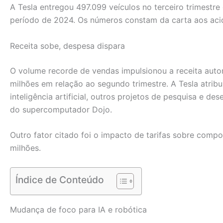
A Tesla entregou 497.099 veículos no terceiro trimestre
período de 2024. Os números constam da carta aos acion
Receita sobe, despesa dispara
O volume recorde de vendas impulsionou a receita auto
milhões em relação ao segundo trimestre. A Tesla atr
inteligência artificial, outros projetos de pesquisa e
do supercomputador Dojo.
Outro fator citado foi o impacto de tarifas sobre comp
milhões.
Índice de Conteúdo
Mudança de foco para IA e robótica