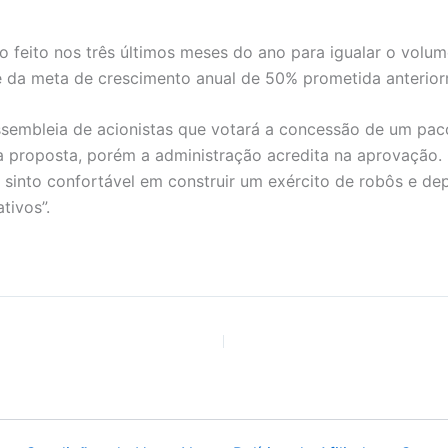
 o feito nos três últimos meses do ano para igualar o vol
 da meta de crescimento anual de 50% prometida anterio
sembleia de acionistas que votará a concessão de um paco
a proposta, porém a administração acredita na aprovação.
 sinto confortável em construir um exército de robôs e d
tivos”.