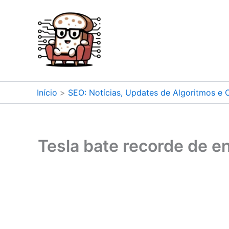
Ir
para
o
conteúdo
Início
SEO: Notícias, Updates de Algoritmos e 
Tesla bate recorde de e