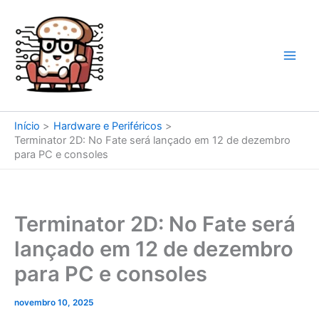
Ir
para
o
conteúdo
Início
Hardware e Periféricos
Terminator 2D: No Fate será lançado em 12 de dezembro
para PC e consoles
Terminator 2D: No Fate será
lançado em 12 de dezembro
para PC e consoles
novembro 10, 2025