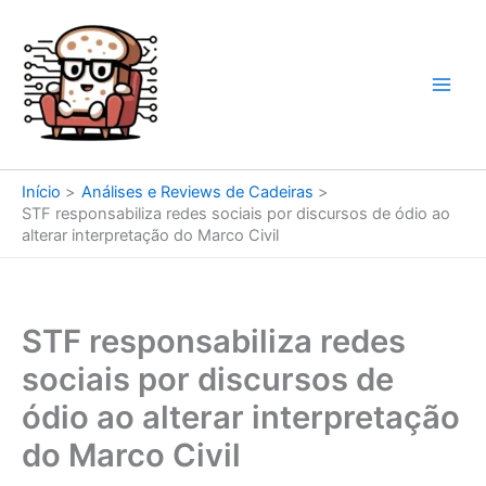
Ir
para
o
conteúdo
Início
Análises e Reviews de Cadeiras
STF responsabiliza redes sociais por discursos de ódio ao
alterar interpretação do Marco Civil
STF responsabiliza redes
sociais por discursos de
ódio ao alterar interpretação
do Marco Civil