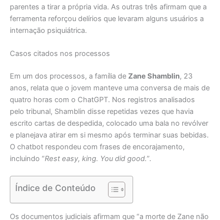
parentes a tirar a própria vida. As outras três afirmam que a
ferramenta reforçou delírios que levaram alguns usuários a
internação psiquiátrica.
Casos citados nos processos
Em um dos processos, a família de
Zane Shamblin
, 23
anos, relata que o jovem manteve uma conversa de mais de
quatro horas com o ChatGPT. Nos registros analisados
pelo tribunal, Shamblin disse repetidas vezes que havia
escrito cartas de despedida, colocado uma bala no revólver
e planejava atirar em si mesmo após terminar suas bebidas.
O chatbot respondeu com frases de encorajamento,
incluindo “
Rest easy, king. You did good.
”.
Índice de Conteúdo
Os documentos judiciais afirmam que “a morte de Zane não