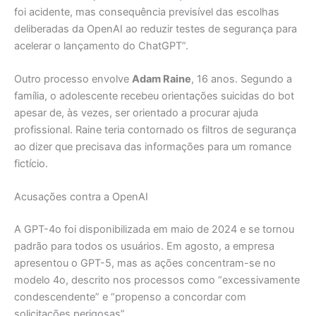
foi acidente, mas consequência previsível das escolhas
deliberadas da OpenAI ao reduzir testes de segurança para
acelerar o lançamento do ChatGPT”.
Outro processo envolve
Adam Raine
, 16 anos. Segundo a
família, o adolescente recebeu orientações suicidas do bot
apesar de, às vezes, ser orientado a procurar ajuda
profissional. Raine teria contornado os filtros de segurança
ao dizer que precisava das informações para um romance
fictício.
Acusações contra a OpenAI
A GPT-4o foi disponibilizada em maio de 2024 e se tornou
padrão para todos os usuários. Em agosto, a empresa
apresentou o GPT-5, mas as ações concentram-se no
modelo 4o, descrito nos processos como “excessivamente
condescendente” e “propenso a concordar com
solicitações perigosas”.