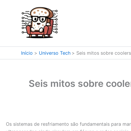
Ir
para
o
conteúdo
Início
Universo Tech
Seis mitos sobre cooler
Seis mitos sobre cool
Os sistemas de resfriamento são fundamentais para man