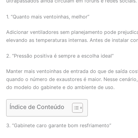
ultrapassados ainda circulam em fóruns e redes sociai
1. “Quanto mais ventoinhas, melhor”
Adicionar ventiladores sem planejamento pode prejudica
elevando as temperaturas internas. Antes de instalar co
2. “Pressão positiva é sempre a escolha ideal”
Manter mais ventoinhas de entrada do que de saída cos
quando o número de exaustores é maior. Nesse cenário,
do modelo do gabinete e do ambiente de uso.
Índice de Conteúdo
3. “Gabinete caro garante bom resfriamento”