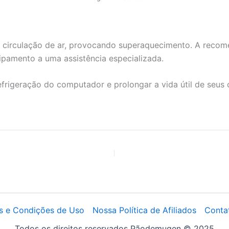
a circulação de ar, provocando superaquecimento. A recom
ipamento a uma assistência especializada.
efrigeração do computador e prolongar a vida útil de seu
s e Condições de Uso
Nossa Política de Afiliados
Conta
Todos os direitos reservados Pãodemugen © 2025