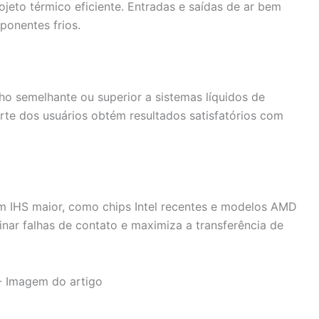
jeto térmico eficiente. Entradas e saídas de ar bem
ponentes frios.
o semelhante ou superior a sistemas líquidos de
te dos usuários obtém resultados satisfatórios com
om IHS maior, como chips Intel recentes e modelos AMD
nar falhas de contato e maximiza a transferência de