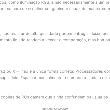
cos, como iluminação RGB, e não necessariamente a um pro
mpra na hora de escolher um gabinete capaz de manter com
 coolers a ar de alta qualidade podem entregar desempenh
mento líquido tendem a vencer a comparação, mas boa par
cruz ou X — não é a única forma correta. Processadores c
uperfície. Espalhar manualmente o composto ajuda a elimi
Imagem: Mikeshots