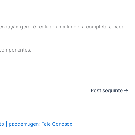
endação geral é realizar uma limpeza completa a cada
s componentes.
Post seguinte
→
to | paodemugen: Fale Conosco