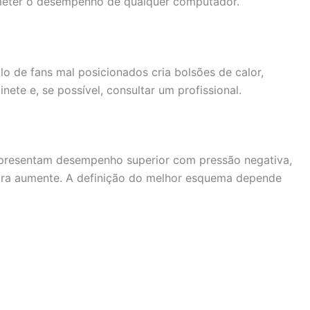
rometer o desempenho de qualquer computador.
o de fans mal posicionados cria bolsões de calor,
ete e, se possível, consultar um profissional.
 apresentam desempenho superior com pressão negativa,
eira aumente. A definição do melhor esquema depende