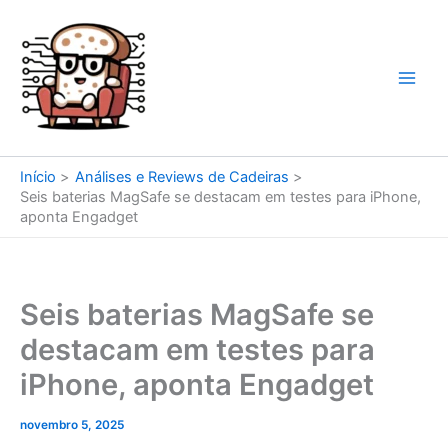
Ir
para
o
conteúdo
Início
Análises e Reviews de Cadeiras
Seis baterias MagSafe se destacam em testes para iPhone,
aponta Engadget
Seis baterias MagSafe se
destacam em testes para
iPhone, aponta Engadget
novembro 5, 2025