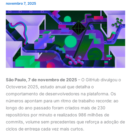
novembro 7, 2025
São Paulo, 7 de novembro de 2025
– O GitHub divulgou o
Octoverse 2025, estudo anual que detalha o
comportamento de desenvolvedores na plataforma. Os
números apontam para um ritmo de trabalho recorde: ao
longo do ano passado foram criados mais de 230
repositórios por minuto e realizados 986 milhões de
commits, volume sem precedentes que reforça a adoção de
ciclos de entrega cada vez mais curtos.