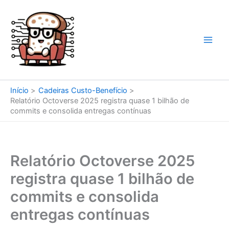
Ir
para
o
conteúdo
Início
Cadeiras Custo-Benefício
Relatório Octoverse 2025 registra quase 1 bilhão de
commits e consolida entregas contínuas
Relatório Octoverse 2025
registra quase 1 bilhão de
commits e consolida
entregas contínuas