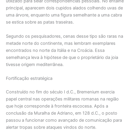
utilizado para selar correspondências pessoais. No entalhe
principal, aparecem dois cupidos alados colhendo uvas de
uma árvore, enquanto uma figura semelhante a uma cabra
se estica sobre as patas traseiras.
Segundo os pesquisadores, cenas desse tipo são raras na
metade norte do continente, mas lembram exemplares
encontrados no norte da Itália e na Croácia. Essa
semelhança leva à hipótese de que o proprietário da joia
tivesse origem mediterrânea.
Fortificação estratégica
Construído no fim do século I d.C., Bremenium exercia
papel central nas operações militares romanas na região
que hoje corresponde à fronteira escocesa. Após a
conclusão da Muralha de Adriano, em 128 d.C., o posto
passou a funcionar como avançado de comunicação para
alertar tropas sobre ataques vindos do norte.