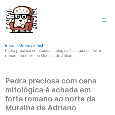
Ir
para
o
conteúdo
Início
Universo Tech
Pedra preciosa com cena mitológica é achada em forte
romano ao norte da Muralha de Adriano
Pedra preciosa com cena
mitológica é achada em
forte romano ao norte da
Muralha de Adriano