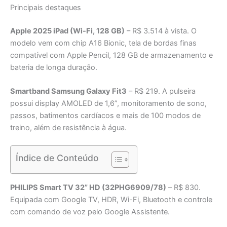
Principais destaques
Apple 2025 iPad (Wi-Fi, 128 GB)
– R$ 3.514 à vista. O
modelo vem com chip A16 Bionic, tela de bordas finas
compatível com Apple Pencil, 128 GB de armazenamento e
bateria de longa duração.
Smartband Samsung Galaxy Fit3
– R$ 219. A pulseira
possui display AMOLED de 1,6”, monitoramento de sono,
passos, batimentos cardíacos e mais de 100 modos de
treino, além de resistência à água.
Índice de Conteúdo
PHILIPS Smart TV 32” HD (32PHG6909/78)
– R$ 830.
Equipada com Google TV, HDR, Wi-Fi, Bluetooth e controle
com comando de voz pelo Google Assistente.