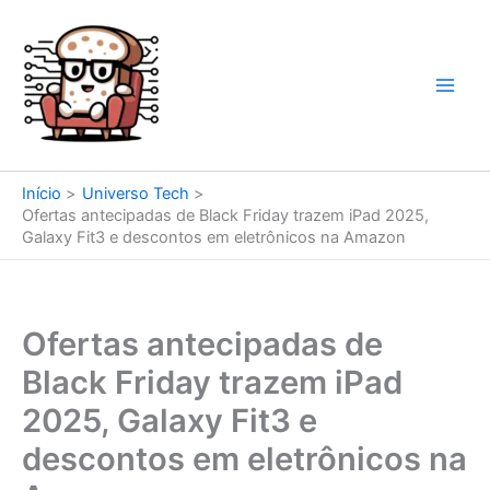
Ir
para
o
conteúdo
Início
Universo Tech
Ofertas antecipadas de Black Friday trazem iPad 2025,
Galaxy Fit3 e descontos em eletrônicos na Amazon
Ofertas antecipadas de
Black Friday trazem iPad
2025, Galaxy Fit3 e
descontos em eletrônicos na