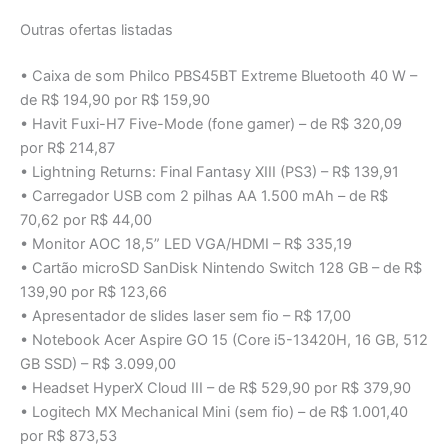
Outras ofertas listadas
• Caixa de som Philco PBS45BT Extreme Bluetooth 40 W –
de R$ 194,90 por R$ 159,90
• Havit Fuxi-H7 Five-Mode (fone gamer) – de R$ 320,09
por R$ 214,87
• Lightning Returns: Final Fantasy XIII (PS3) – R$ 139,91
• Carregador USB com 2 pilhas AA 1.500 mAh – de R$
70,62 por R$ 44,00
• Monitor AOC 18,5” LED VGA/HDMI – R$ 335,19
• Cartão microSD SanDisk Nintendo Switch 128 GB – de R$
139,90 por R$ 123,66
• Apresentador de slides laser sem fio – R$ 17,00
• Notebook Acer Aspire GO 15 (Core i5-13420H, 16 GB, 512
GB SSD) – R$ 3.099,00
• Headset HyperX Cloud III – de R$ 529,90 por R$ 379,90
• Logitech MX Mechanical Mini (sem fio) – de R$ 1.001,40
por R$ 873,53