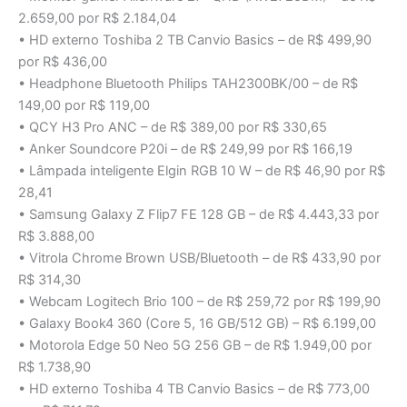
2.659,00 por R$ 2.184,04
• HD externo Toshiba 2 TB Canvio Basics – de R$ 499,90
por R$ 436,00
• Headphone Bluetooth Philips TAH2300BK/00 – de R$
149,00 por R$ 119,00
• QCY H3 Pro ANC – de R$ 389,00 por R$ 330,65
• Anker Soundcore P20i – de R$ 249,99 por R$ 166,19
• Lâmpada inteligente Elgin RGB 10 W – de R$ 46,90 por R$
28,41
• Samsung Galaxy Z Flip7 FE 128 GB – de R$ 4.443,33 por
R$ 3.888,00
• Vitrola Chrome Brown USB/Bluetooth – de R$ 433,90 por
R$ 314,30
• Webcam Logitech Brio 100 – de R$ 259,72 por R$ 199,90
• Galaxy Book4 360 (Core 5, 16 GB/512 GB) – R$ 6.199,00
• Motorola Edge 50 Neo 5G 256 GB – de R$ 1.949,00 por
R$ 1.738,90
• HD externo Toshiba 4 TB Canvio Basics – de R$ 773,00