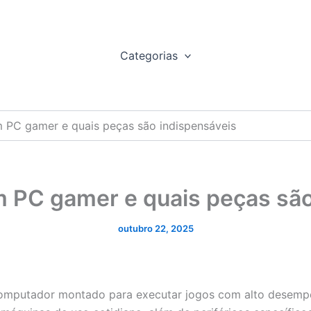
Categorias
m PC gamer e quais peças são indispensáveis
m PC gamer e quais peças são
outubro 22, 2025
putador montado para executar jogos com alto desempenh