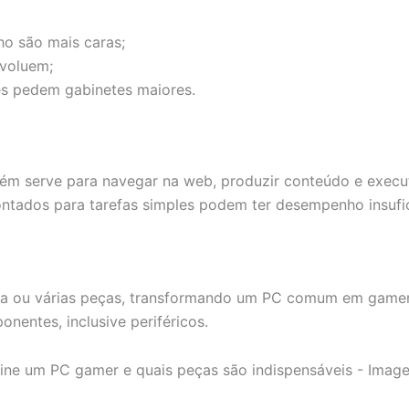
ho são mais caras;
voluem;
es pedem gabinetes maiores.
 serve para navegar na web, produzir conteúdo e executar
ntados para tarefas simples podem ter desempenho insufic
a ou várias peças, transformando um PC comum em gamer. 
nentes, inclusive periféricos.