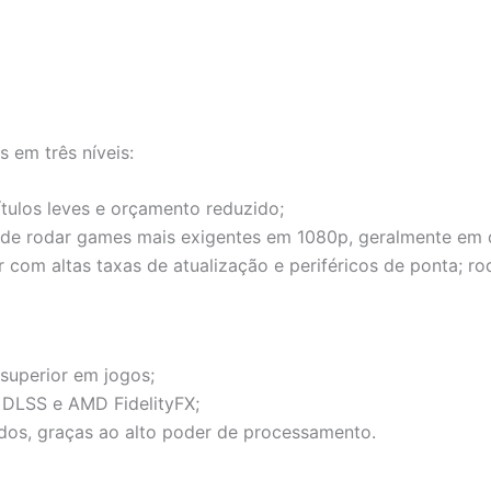
 em três níveis:
ítulos leves e orçamento reduzido;
 de rodar games mais exigentes em 1080p, geralmente em q
r com altas taxas de atualização e periféricos de ponta; 
uperior em jogos;
 DLSS e AMD FidelityFX;
tudos, graças ao alto poder de processamento.