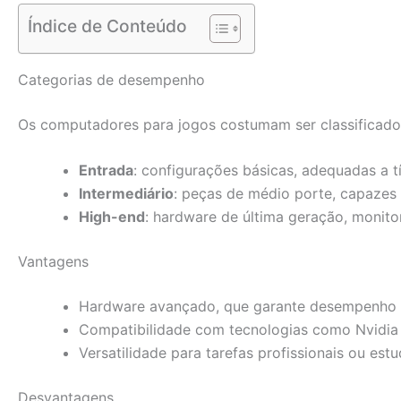
Índice de Conteúdo
Categorias de desempenho
Os computadores para jogos costumam ser classificados
Entrada
: configurações básicas, adequadas a t
Intermediário
: peças de médio porte, capazes
High-end
: hardware de última geração, monito
Vantagens
Hardware avançado, que garante desempenho s
Compatibilidade com tecnologias como Nvidia
Versatilidade para tarefas profissionais ou es
Desvantagens