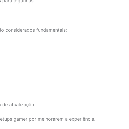
 para jogatinas.
ão considerados fundamentais:
 de atualização.
etups gamer por melhorarem a experiência.