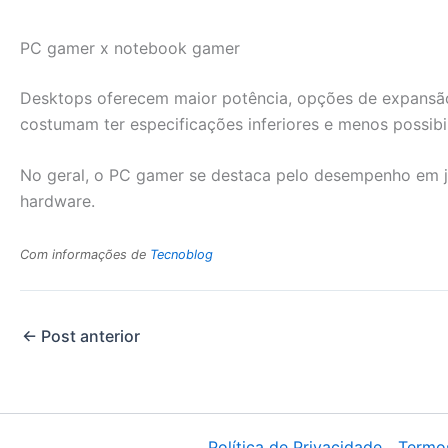
PC gamer x notebook gamer
Desktops oferecem maior potência, opções de expansão 
costumam ter especificações inferiores e menos possib
No geral, o PC gamer se destaca pelo desempenho em jog
hardware.
Com informações de
Tecnoblog
←
Post anterior
Política de Privacidade
Termo