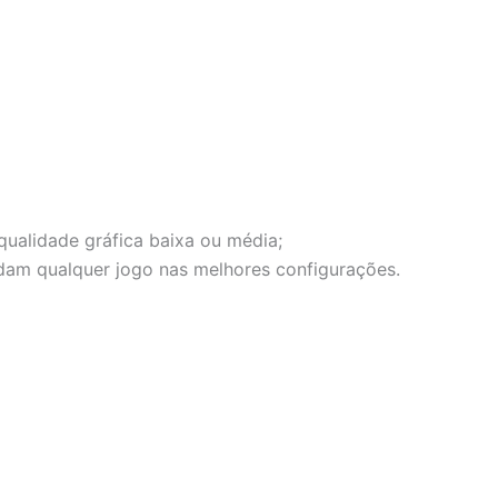
ualidade gráfica baixa ou média;
rodam qualquer jogo nas melhores configurações.