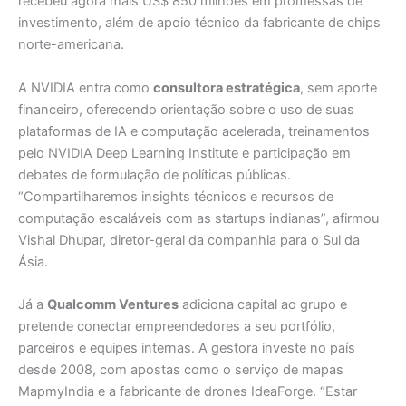
recebeu agora mais US$ 850 milhões em promessas de
investimento, além de apoio técnico da fabricante de chips
norte-americana.
A NVIDIA entra como
consultora estratégica
, sem aporte
financeiro, oferecendo orientação sobre o uso de suas
plataformas de IA e computação acelerada, treinamentos
pelo NVIDIA Deep Learning Institute e participação em
debates de formulação de políticas públicas.
“Compartilharemos insights técnicos e recursos de
computação escaláveis com as startups indianas”, afirmou
Vishal Dhupar, diretor-geral da companhia para o Sul da
Ásia.
Já a
Qualcomm Ventures
adiciona capital ao grupo e
pretende conectar empreendedores a seu portfólio,
parceiros e equipes internas. A gestora investe no país
desde 2008, com apostas como o serviço de mapas
MapmyIndia e a fabricante de drones IdeaForge. “Estar