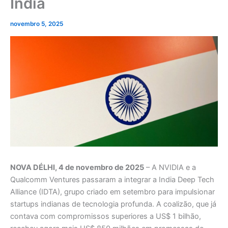
Índia
novembro 5, 2025
NOVA DÉLHI, 4 de novembro de 2025
– A NVIDIA e a
Qualcomm Ventures passaram a integrar a India Deep Tech
Alliance (IDTA), grupo criado em setembro para impulsionar
startups indianas de tecnologia profunda. A coalizão, que já
contava com compromissos superiores a US$ 1 bilhão,