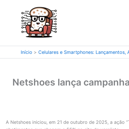
Ir
para
o
conteúdo
Início
Celulares e Smartphones: Lançamentos, A
Netshoes lança campanha
A Netshoes iniciou, em 21 de outubro de 2025, a ação 