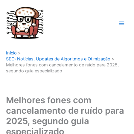
Ir
para
o
conteúdo
Início
SEO: Notícias, Updates de Algoritmos e Otimização
Melhores fones com cancelamento de ruído para 2025,
segundo guia especializado
Melhores fones com
cancelamento de ruído para
2025, segundo guia
especializado