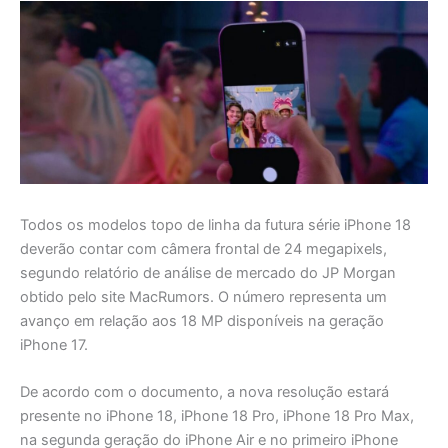
Todos os modelos topo de linha da futura série iPhone 18
deverão contar com câmera frontal de 24 megapixels,
segundo relatório de análise de mercado do JP Morgan
obtido pelo site MacRumors. O número representa um
avanço em relação aos 18 MP disponíveis na geração
iPhone 17.
De acordo com o documento, a nova resolução estará
presente no iPhone 18, iPhone 18 Pro, iPhone 18 Pro Max,
na segunda geração do iPhone Air e no primeiro iPhone