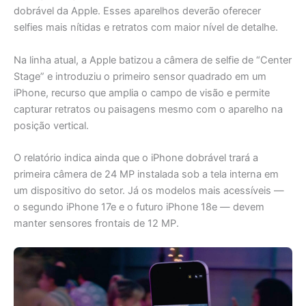
dobrável da Apple. Esses aparelhos deverão oferecer
selfies mais nítidas e retratos com maior nível de detalhe.
Na linha atual, a Apple batizou a câmera de selfie de “Center
Stage” e introduziu o primeiro sensor quadrado em um
iPhone, recurso que amplia o campo de visão e permite
capturar retratos ou paisagens mesmo com o aparelho na
posição vertical.
O relatório indica ainda que o iPhone dobrável trará a
primeira câmera de 24 MP instalada sob a tela interna em
um dispositivo do setor. Já os modelos mais acessíveis —
o segundo iPhone 17e e o futuro iPhone 18e — devem
manter sensores frontais de 12 MP.