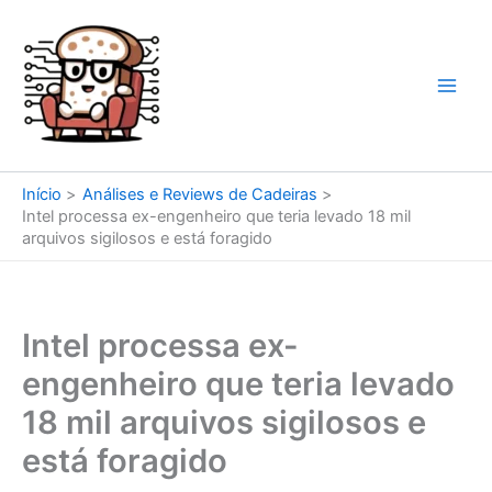
Ir
para
o
conteúdo
Início
Análises e Reviews de Cadeiras
Intel processa ex-engenheiro que teria levado 18 mil
arquivos sigilosos e está foragido
Intel processa ex-
engenheiro que teria levado
18 mil arquivos sigilosos e
está foragido