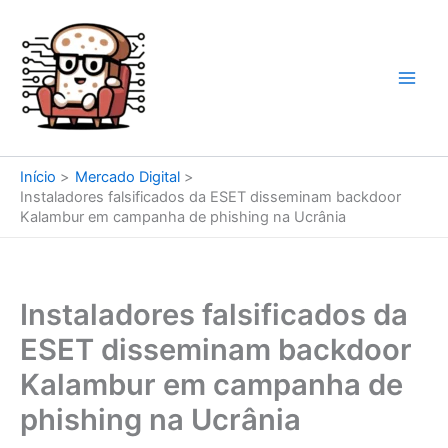
Ir
para
o
conteúdo
Início
Mercado Digital
Instaladores falsificados da ESET disseminam backdoor
Kalambur em campanha de phishing na Ucrânia
Instaladores falsificados da
ESET disseminam backdoor
Kalambur em campanha de
phishing na Ucrânia