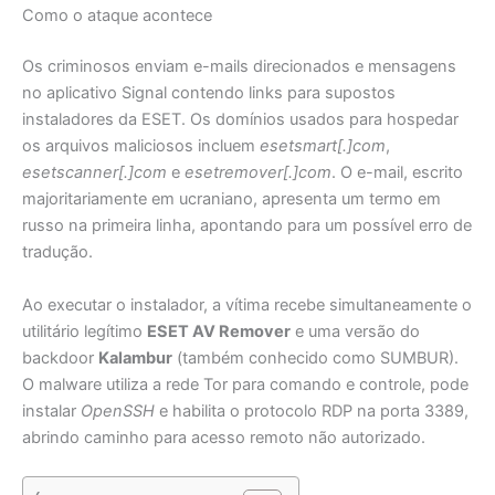
Como o ataque acontece
Os criminosos enviam e-mails direcionados e mensagens
no aplicativo Signal contendo links para supostos
instaladores da ESET. Os domínios usados para hospedar
os arquivos maliciosos incluem
esetsmart[.]com
,
esetscanner[.]com
e
esetremover[.]com
. O e-mail, escrito
majoritariamente em ucraniano, apresenta um termo em
russo na primeira linha, apontando para um possível erro de
tradução.
Ao executar o instalador, a vítima recebe simultaneamente o
utilitário legítimo
ESET AV Remover
e uma versão do
backdoor
Kalambur
(também conhecido como SUMBUR).
O malware utiliza a rede Tor para comando e controle, pode
instalar
OpenSSH
e habilita o protocolo RDP na porta 3389,
abrindo caminho para acesso remoto não autorizado.