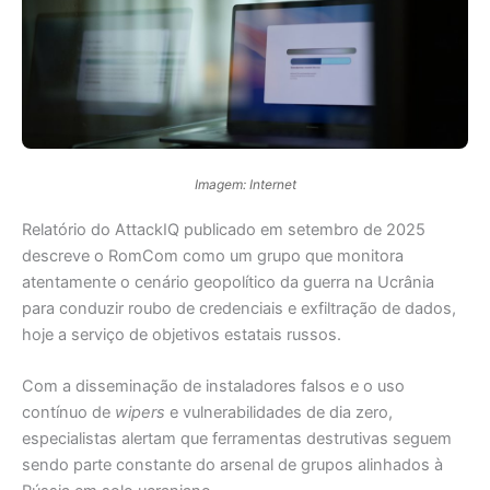
Imagem: Internet
Relatório do AttackIQ publicado em setembro de 2025
descreve o RomCom como um grupo que monitora
atentamente o cenário geopolítico da guerra na Ucrânia
para conduzir roubo de credenciais e exfiltração de dados,
hoje a serviço de objetivos estatais russos.
Com a disseminação de instaladores falsos e o uso
contínuo de
wipers
e vulnerabilidades de dia zero,
especialistas alertam que ferramentas destrutivas seguem
sendo parte constante do arsenal de grupos alinhados à