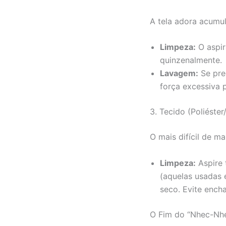
A tela adora acumul
Limpeza:
O aspir
quinzenalmente.
Lavagem:
Se pre
força excessiva 
3. Tecido (Poliéste
O mais difícil de ma
Limpeza:
Aspire 
(aquelas usadas 
seco. Evite ench
O Fim do “Nhec-Nhe