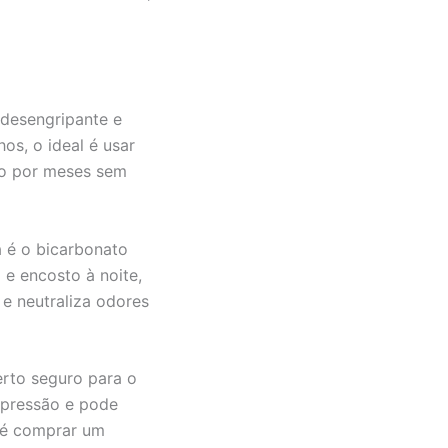
 desengripante e
os, o ideal é usar
ão por meses sem
 é o bicarbonato
e encosto à noite,
 e neutraliza odores
rto seguro para o
a pressão e pode
o é comprar um