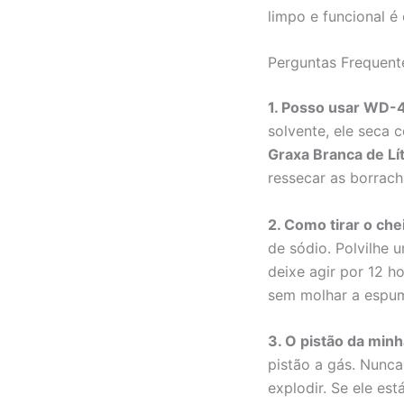
limpo e funcional é
Perguntas Frequent
1. Posso usar WD-4
solvente, ele seca 
Graxa Branca de Lít
ressecar as borrach
2. Como tirar o che
de sódio. Polvilhe
deixe agir por 12 h
sem molhar a espu
3. O pistão da min
pistão a gás. Nunca
explodir. Se ele es