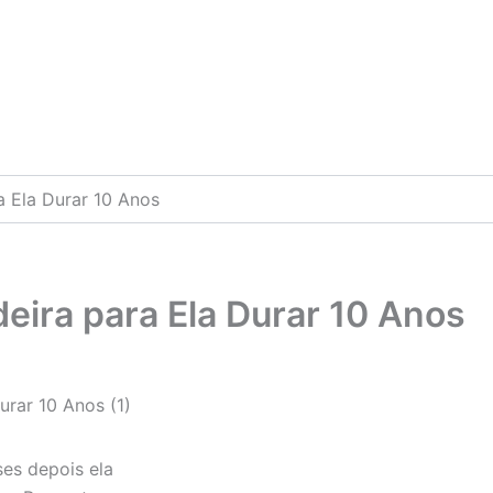
a Ela Durar 10 Anos
eira para Ela Durar 10 Anos
ses depois ela