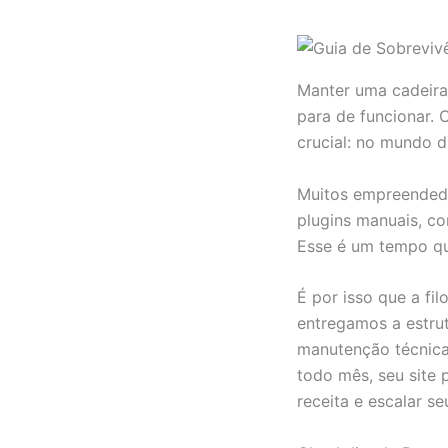
Manter uma cadeira 
para de funcionar. 
crucial: no mundo d
Muitos empreendedor
plugins manuais, co
Esse é um tempo qu
É por isso que a fi
entregamos a estrut
manutenção técnica
todo mês, seu site
receita e escalar se