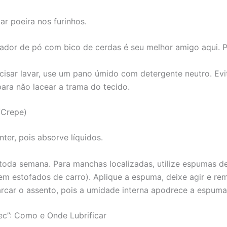
ar poeira nos furinhos.
ador de pó com bico de cerdas é seu melhor amigo aqui. 
cisar lavar, use um pano úmido com detergente neutro. Evi
para não lacear a trama do tecido.
r/Crepe)
nter, pois absorve líquidos.
toda semana. Para manchas localizadas, utilize espumas d
em estofados de carro). Aplique a espuma, deixe agir e 
arcar o assento, pois a umidade interna apodrece a espuma
c”: Como e Onde Lubrificar