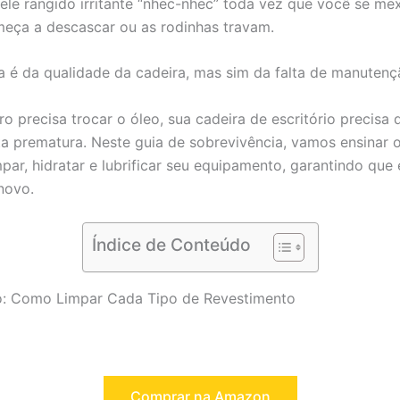
ele rangido irritante “nhec-nhec” toda vez que você se m
meça a descascar ou as rodinhas travam.
 é da qualidade da cadeira, mas sim da falta de manutenç
 precisa trocar o óleo, sua cadeira de escritório precisa
ta prematura. Neste guia de sobrevivência, vamos ensinar 
mpar, hidratar e lubrificar seu equipamento, garantindo que
novo.
Índice de Conteúdo
so: Como Limpar Cada Tipo de Revestimento
Comprar na Amazon