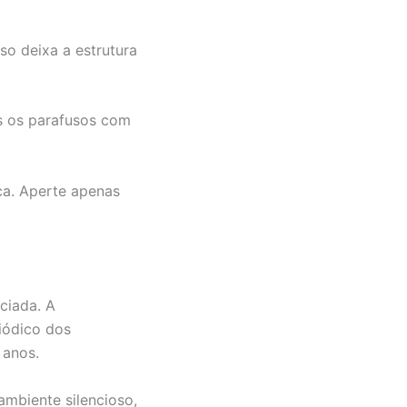
so deixa a estrutura
os os parafusos com
ca. Aperte apenas
ciada. A
iódico dos
 anos.
ambiente silencioso,