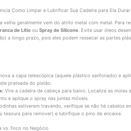
a velha geralmente vem do atrito metal com metal. Para res
ranca de Lítio
ou
Spray de Silicone
. Evite usar óleos des
) a longo prazo, pois eles podem ressecar as partes plá
ova a capa telescópica (aquele plástico sanfonado) e ap
aste prateada do pistão.
x:
Vire a cadeira de cabeça para baixo. Localize as molas 
to e aplique o spray nas juntas móveis.
odinhas estiverem travando, verifique se não há cabelos e
u tesoura para remover) e lubrifique o pino de encaixe.
 vs. Foco no Negócio