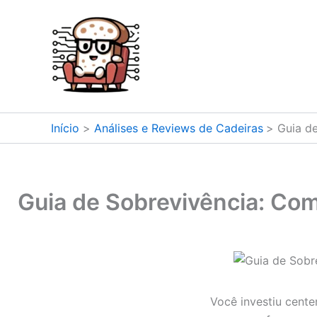
Ir
para
o
conteúdo
Início
Análises e Reviews de Cadeiras
Guia de
Guia de Sobrevivência: Com
Você investiu cente