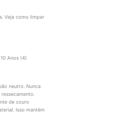
ra. Veja como limpar
ão neutro. Nunca
o ressecamento.
ante de couro
terial. Isso mantém