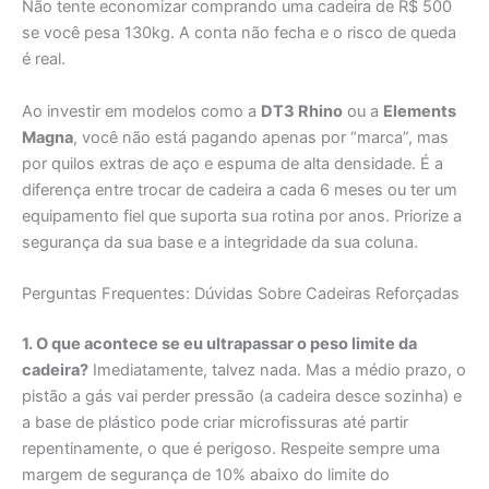
Não tente economizar comprando uma cadeira de R$ 500
se você pesa 130kg. A conta não fecha e o risco de queda
é real.
Ao investir em modelos como a
DT3 Rhino
ou a
Elements
Magna
, você não está pagando apenas por “marca”, mas
por quilos extras de aço e espuma de alta densidade. É a
diferença entre trocar de cadeira a cada 6 meses ou ter um
equipamento fiel que suporta sua rotina por anos. Priorize a
segurança da sua base e a integridade da sua coluna.
Perguntas Frequentes: Dúvidas Sobre Cadeiras Reforçadas
1. O que acontece se eu ultrapassar o peso limite da
cadeira?
Imediatamente, talvez nada. Mas a médio prazo, o
pistão a gás vai perder pressão (a cadeira desce sozinha) e
a base de plástico pode criar microfissuras até partir
repentinamente, o que é perigoso. Respeite sempre uma
margem de segurança de 10% abaixo do limite do