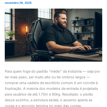
novembro 29, 2025
Para quem foge do padrão “médio” da indústria — seja por
ter mais peso, ser muito alto ou ter ombros largos —
comprar uma cadeira de escritório comum é um convite à
frustração. A maioria dos modelos de entrada é projetada
para usuários de até 1.75m e 90kg. Resultado: o pistão
desce sozinho, a estrutura estala, o assento aperta as
coxas e o encosto termina no meio das costas.