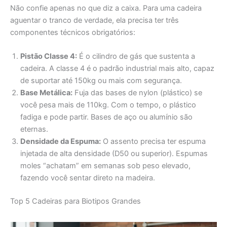
Não confie apenas no que diz a caixa. Para uma cadeira
aguentar o tranco de verdade, ela precisa ter três
componentes técnicos obrigatórios:
Pistão Classe 4:
É o cilindro de gás que sustenta a
cadeira. A classe 4 é o padrão industrial mais alto, capaz
de suportar até 150kg ou mais com segurança.
Base Metálica:
Fuja das bases de nylon (plástico) se
você pesa mais de 110kg. Com o tempo, o plástico
fadiga e pode partir. Bases de aço ou alumínio são
eternas.
Densidade da Espuma:
O assento precisa ter espuma
injetada de alta densidade (D50 ou superior). Espumas
moles “achatam” em semanas sob peso elevado,
fazendo você sentar direto na madeira.
Top 5 Cadeiras para Biotipos Grandes