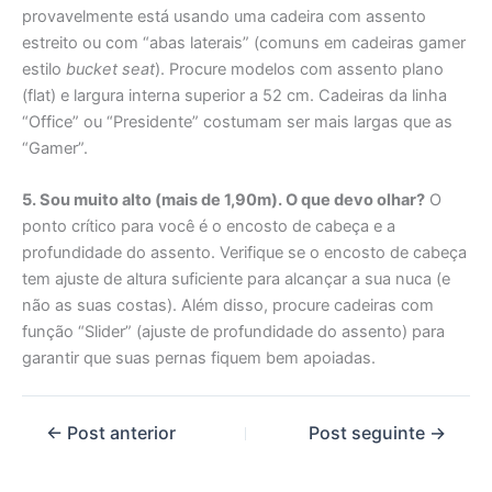
provavelmente está usando uma cadeira com assento
estreito ou com “abas laterais” (comuns em cadeiras gamer
estilo
bucket seat
). Procure modelos com assento plano
(flat) e largura interna superior a 52 cm. Cadeiras da linha
“Office” ou “Presidente” costumam ser mais largas que as
“Gamer”.
5. Sou muito alto (mais de 1,90m). O que devo olhar?
O
ponto crítico para você é o encosto de cabeça e a
profundidade do assento. Verifique se o encosto de cabeça
tem ajuste de altura suficiente para alcançar a sua nuca (e
não as suas costas). Além disso, procure cadeiras com
função “Slider” (ajuste de profundidade do assento) para
garantir que suas pernas fiquem bem apoiadas.
←
Post anterior
Post seguinte
→