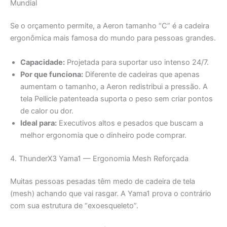
Mundial
Se o orçamento permite, a Aeron tamanho “C” é a cadeira
ergonômica mais famosa do mundo para pessoas grandes.
Capacidade:
Projetada para suportar uso intenso 24/7.
Por que funciona:
Diferente de cadeiras que apenas
aumentam o tamanho, a Aeron redistribui a pressão. A
tela Pellicle patenteada suporta o peso sem criar pontos
de calor ou dor.
Ideal para:
Executivos altos e pesados que buscam a
melhor ergonomia que o dinheiro pode comprar.
4. ThunderX3 Yama1 — Ergonomia Mesh Reforçada
Muitas pessoas pesadas têm medo de cadeira de tela
(mesh) achando que vai rasgar. A Yama1 prova o contrário
com sua estrutura de “exoesqueleto”.