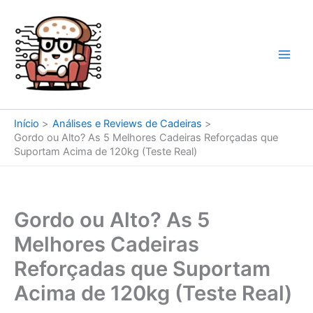
Ir
para
o
conteúdo
Início
Análises e Reviews de Cadeiras
Gordo ou Alto? As 5 Melhores Cadeiras Reforçadas que
Suportam Acima de 120kg (Teste Real)
Gordo ou Alto? As 5
Melhores Cadeiras
Reforçadas que Suportam
Acima de 120kg (Teste Real)