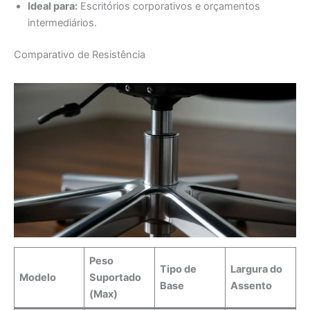
Ideal para:
Escritórios corporativos e orçamentos
intermediários.
Comparativo de Resistência
Peso
Tipo de
Largura do
Modelo
Suportado
Base
Assento
(Max)