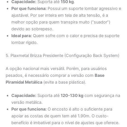
Capacidade:
Suporta até
150 kg
.
Por que funciona:
Possui um suporte lombar agressivo e
ajustável. Por ser inteira em tela de alta tensão, é a
melhor opção para quem transpira muito (“suador”)
devido ao sobrepeso.
Ideal para:
Quem sofre com o calor e precisa de suporte
lombar rígido.
5. Plaxmetal Brizza Presidente (Configuração Back System)
A opção nacional mais versátil. Porém, para usuários
pesados, é necessário comprar a versão com
Base
Piramidal Metálica
(evite a base plástica).
Capacidade:
Suporta até
120-130 kg
com segurança na
versão metálica.
Por que funciona:
O encosto é alto o suficiente para
apoiar as costas de quem tem até 1.90m. O custo-
benefício é imbatível para o nível de ajustes que oferece.