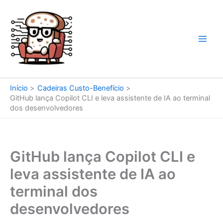
Ir
para
o
conteúdo
Início
Cadeiras Custo-Benefício
GitHub lança Copilot CLI e leva assistente de IA ao terminal
dos desenvolvedores
GitHub lança Copilot CLI e
leva assistente de IA ao
terminal dos
desenvolvedores