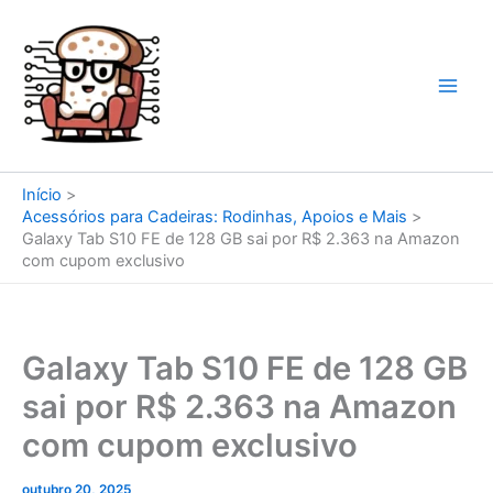
Ir
para
o
conteúdo
Início
Acessórios para Cadeiras: Rodinhas, Apoios e Mais
Galaxy Tab S10 FE de 128 GB sai por R$ 2.363 na Amazon
com cupom exclusivo
Galaxy Tab S10 FE de 128 GB
sai por R$ 2.363 na Amazon
com cupom exclusivo
outubro 20, 2025