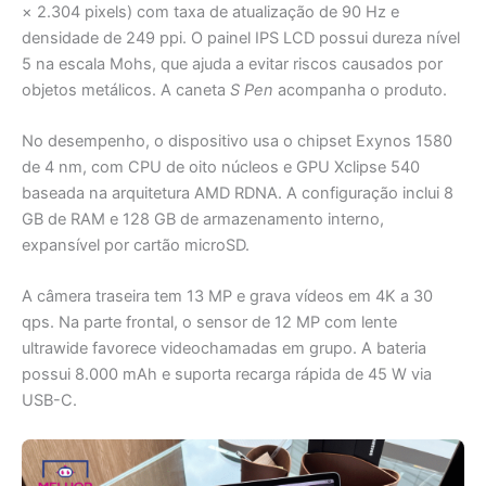
× 2.304 pixels) com taxa de atualização de 90 Hz e
densidade de 249 ppi. O painel IPS LCD possui dureza nível
5 na escala Mohs, que ajuda a evitar riscos causados por
objetos metálicos. A caneta
S Pen
acompanha o produto.
No desempenho, o dispositivo usa o chipset Exynos 1580
de 4 nm, com CPU de oito núcleos e GPU Xclipse 540
baseada na arquitetura AMD RDNA. A configuração inclui 8
GB de RAM e 128 GB de armazenamento interno,
expansível por cartão microSD.
A câmera traseira tem 13 MP e grava vídeos em 4K a 30
qps. Na parte frontal, o sensor de 12 MP com lente
ultrawide favorece videochamadas em grupo. A bateria
possui 8.000 mAh e suporta recarga rápida de 45 W via
USB-C.