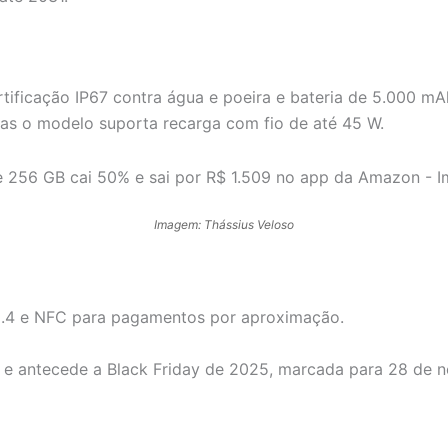
rtificação IP67 contra água e poeira e bateria de 5.000 m
mas o modelo suporta recarga com fio de até 45 W.
Imagem: Thássius Veloso
 5.4 e NFC para pagamentos por aproximação.
 e antecede a Black Friday de 2025, marcada para 28 de 