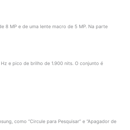
 de 8 MP e de uma lente macro de 5 MP. Na parte
z e pico de brilho de 1.900 nits. O conjunto é
amsung, como “Circule para Pesquisar” e “Apagador de