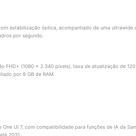
 com estabilização óptica, acompanhado de uma ultrawide
adros por segundo.
 FHD+ (1080 × 2.340 pixels), taxa de atualização de 120 H
liado por 8 GB de RAM.
ace One UI 7, com compatibilidade para funções de IA da S
até 2031.