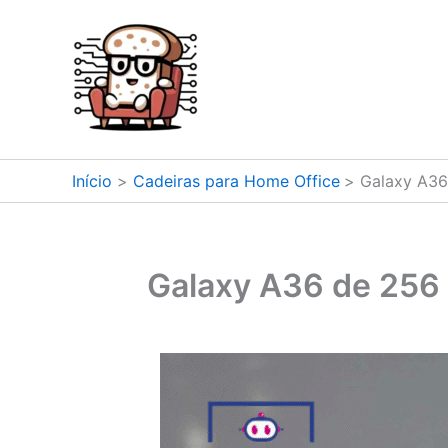
Ir
para
o
conteúdo
Início
Cadeiras para Home Office
Galaxy A36
Galaxy A36 de 256 