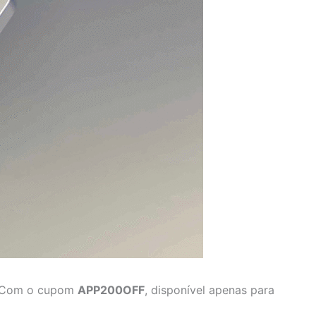
B. Com o cupom
APP200OFF
, disponível apenas para