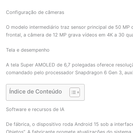
Configuração de câmeras
O modelo intermediário traz sensor principal de 50 MP
frontal, a câmera de 12 MP grava vídeos em 4K a 30 qu
Tela e desempenho
A tela Super AMOLED de 6,7 polegadas oferece resolução
comandado pelo processador Snapdragon 6 Gen 3, auxi
Índice de Conteúdo
Software e recursos de IA
De fábrica, o dispositivo roda Android 15 sob a interf
Objetos”. A fabricante promete atualizações do sistema 