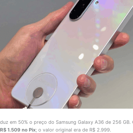
e reduz em 50% o preço do Samsung Galaxy A36 de 256 G
R$ 1.509 no Pix
; o valor original era de R$ 2.999.