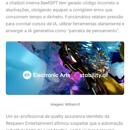
a chatbot interna ReefGPT tem gerado código incorreto e
alucinações, obrigando equipes a corrigirem erros que
consomem tempo e dinheiro. Funcionários relatam pressão
para concluir cursos de IA, utilizar ferramentas diariamente e
enxergar a IA generativa como “parceira de pensamento”.
Imagem: William R
Um ex-profissional de quality assurance demitido da
Respawn Entertainment afirmou suspeitar que a automação