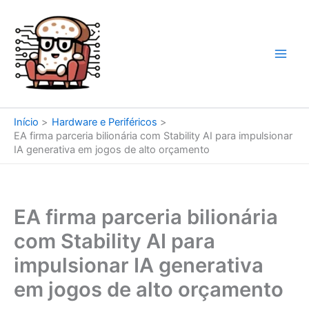
Ir
para
o
conteúdo
Início
Hardware e Periféricos
EA firma parceria bilionária com Stability AI para impulsionar
IA generativa em jogos de alto orçamento
EA firma parceria bilionária
com Stability AI para
impulsionar IA generativa
em jogos de alto orçamento