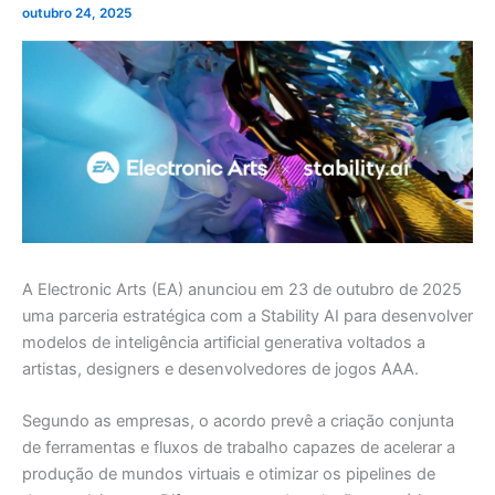
outubro 24, 2025
A Electronic Arts (EA) anunciou em 23 de outubro de 2025
uma parceria estratégica com a Stability AI para desenvolver
modelos de inteligência artificial generativa voltados a
artistas, designers e desenvolvedores de jogos AAA.
Segundo as empresas, o acordo prevê a criação conjunta
de ferramentas e fluxos de trabalho capazes de acelerar a
produção de mundos virtuais e otimizar os pipelines de