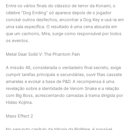
Entre os vários finais do clássico de terror da Konami, o
célebre “Dog Ending” só aparece depois de o jogador
concluir outros desfechos, encontrar a Dog Key e usá-la em
uma sala específica. O resultado é uma cena absurda em
que um cachorro, Mira, surge como responsável por todos
os eventos.
Metal Gear Solid V: The Phantom Pain
A missão 46, considerada o verdadeiro final secreto, exige
cumprir tarefas principais e secundárias, ouvir fitas cassete
amarelas e evoluir a base de P&D. A recompensa é uma
revelação sobre a identidade de Venom Snake e a relação
com Big Boss, acrescentando camadas à trama dirigida por
Hideo Kojima.
Mass Effect 2
No segundo capítulo da trilogia da BioWare, é possível