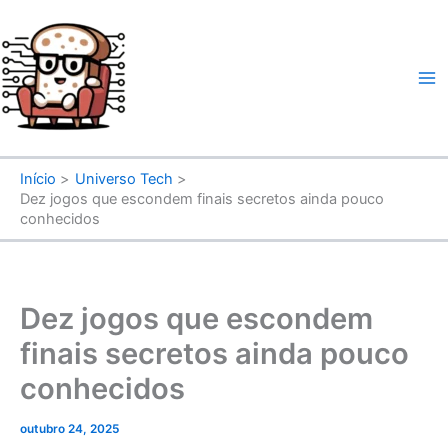
Ir
para
o
conteúdo
Início
Universo Tech
Dez jogos que escondem finais secretos ainda pouco
conhecidos
Dez jogos que escondem
finais secretos ainda pouco
conhecidos
outubro 24, 2025