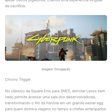
ajudar outros jogadores, criando uma experiência singular
de sacrifício.
Imagem: Divulgação
Chrono Trigger
No clássico da Square Enix para SNES, derrotar Lavos bem
cedo permite acessar uma sala dos desenvolvedores,
transformando o fim da história em um grande easter egg
para quem domina viagens no tempo e chefes antecipados.