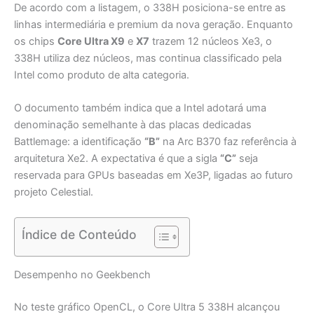
De acordo com a listagem, o 338H posiciona-se entre as
linhas intermediária e premium da nova geração. Enquanto
os chips
Core Ultra X9
e
X7
trazem 12 núcleos Xe3, o
338H utiliza dez núcleos, mas continua classificado pela
Intel como produto de alta categoria.
O documento também indica que a Intel adotará uma
denominação semelhante à das placas dedicadas
Battlemage: a identificação
“B”
na Arc B370 faz referência à
arquitetura Xe2. A expectativa é que a sigla
“C”
seja
reservada para GPUs baseadas em Xe3P, ligadas ao futuro
projeto Celestial.
Índice de Conteúdo
Desempenho no Geekbench
No teste gráfico OpenCL, o Core Ultra 5 338H alcançou