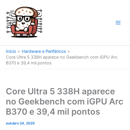
Ir
para
o
conteúdo
Início
Hardware e Periféricos
Core Ultra 5 338H aparece no Geekbench com iGPU Arc
B370 e 39,4 mil pontos
Core Ultra 5 338H aparece
no Geekbench com iGPU Arc
B370 e 39,4 mil pontos
outubro 24, 2025