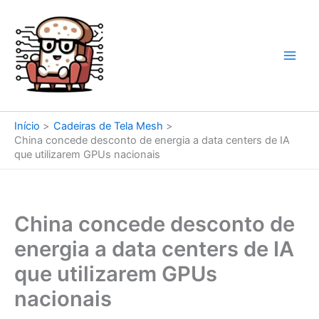
Ir
para
o
conteúdo
Início
Cadeiras de Tela Mesh
China concede desconto de energia a data centers de IA
que utilizarem GPUs nacionais
China concede desconto de
energia a data centers de IA
que utilizarem GPUs
nacionais