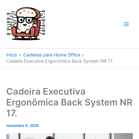
Ir
para
o
conteúdo
Início
Cadeiras para Home Office
Cadeira Executiva Ergonômica Back System NR 17.
Cadeira Executiva
Ergonômica Back System NR
17.
novembro 4, 2025