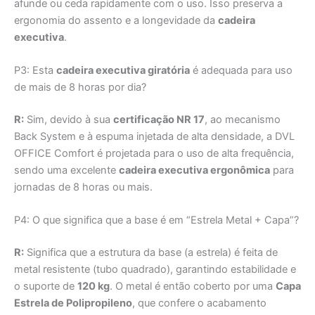
afunde ou ceda rapidamente com o uso. Isso preserva a
ergonomia do assento e a longevidade da
cadeira
executiva
.
P3: Esta
cadeira executiva giratória
é adequada para uso
de mais de 8 horas por dia?
R:
Sim, devido à sua
certificação NR 17
, ao mecanismo
Back System e à espuma injetada de alta densidade, a DVL
OFFICE Comfort é projetada para o uso de alta frequência,
sendo uma excelente
cadeira executiva ergonômica
para
jornadas de 8 horas ou mais.
P4: O que significa que a base é em “Estrela Metal + Capa”?
R:
Significa que a estrutura da base (a estrela) é feita de
metal resistente (tubo quadrado), garantindo estabilidade e
o suporte de
120 kg
. O metal é então coberto por uma
Capa
Estrela de Polipropileno
, que confere o acabamento