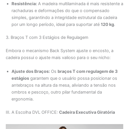
Resistência:
A madeira multilaminada é mais resistente a
rachaduras e deformações do que o compensado
simples, garantindo a integridade estrutural da cadeira
por um longo período, ideal para suportar até
120 kg
.
3. Braços T com 3 Estágios de Regulagem
Embora o mecanismo Back System ajuste o encosto, a
cadeira possui o ajuste mais valioso para o seu nicho:
Ajuste dos Braços:
Os
braços T com regulagem de 3
estágios
garantem que o usuário possa posicionar os
antebraços na altura da mesa, aliviando a tensão nos
ombros e pescoço, outro pilar fundamental da
ergonomia.
III. A Escolha DVL OFFICE:
Cadeira Executiva Giratória