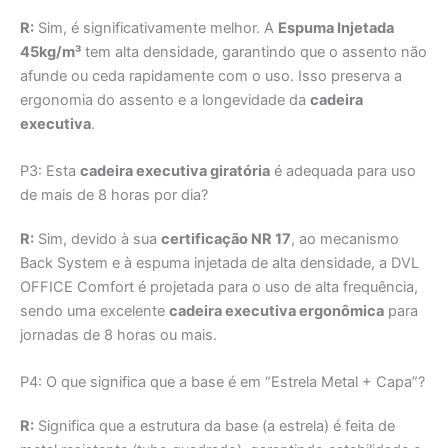
R:
Sim, é significativamente melhor. A
Espuma Injetada
45kg/m³
tem alta densidade, garantindo que o assento não
afunde ou ceda rapidamente com o uso. Isso preserva a
ergonomia do assento e a longevidade da
cadeira
executiva
.
P3: Esta
cadeira executiva giratória
é adequada para uso
de mais de 8 horas por dia?
R:
Sim, devido à sua
certificação NR 17
, ao mecanismo
Back System e à espuma injetada de alta densidade, a DVL
OFFICE Comfort é projetada para o uso de alta frequência,
sendo uma excelente
cadeira executiva ergonômica
para
jornadas de 8 horas ou mais.
P4: O que significa que a base é em “Estrela Metal + Capa”?
R:
Significa que a estrutura da base (a estrela) é feita de