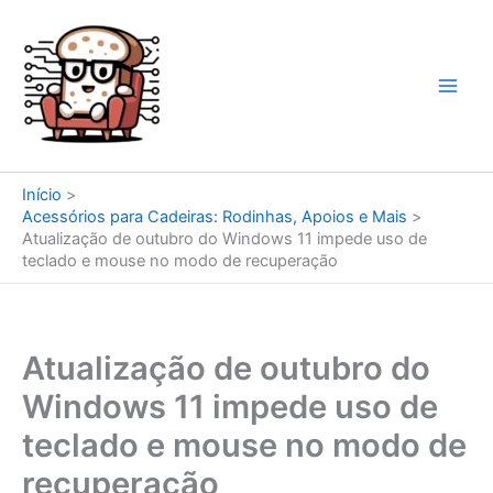
Ir
para
o
conteúdo
Início
Acessórios para Cadeiras: Rodinhas, Apoios e Mais
Atualização de outubro do Windows 11 impede uso de
teclado e mouse no modo de recuperação
Atualização de outubro do
Windows 11 impede uso de
teclado e mouse no modo de
recuperação