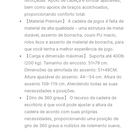
proporcionando conforto total.
【Material Premium】 A cadeira de jogos é feita de
material de alta qualidade - uma estrutura de metal
durável, assento de borracha, couro PU macio,
rolos lisos e assento de material de borracha, para
que você tenha a melhor experiência de jogo.
【Carga e dimensão máximas】 Suporta até 400lb
(200 kg). Tamanho do encosto: 51*79 cm.
Dimensões da almofada do assento: 51*49CM.
Altura ajustável do assento: 44--54 cm. Altura do
assento 109-119 cm. Atendendo todas as suas
necessidades e posições.
【Giro de 360 graus】 O recurso da cadeira de
escritório é que você pode ajustar a altura da
cadeira de acordo com suas próprias
necessidades, proporcionando uma posição de
giro de 360 graus e rodízios de rolamento suave,
com boa estabilidade e mobilidade.