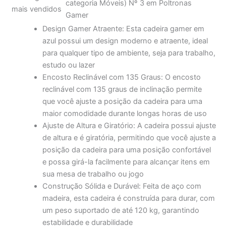
azul possui um design moderno e atraente, ideal
para qualquer tipo de ambiente, seja para trabalho,
estudo ou lazer
Encosto Reclinável com 135 Graus: O encosto
reclinável com 135 graus de inclinação permite
que você ajuste a posição da cadeira para uma
maior comodidade durante longas horas de uso
Ajuste de Altura e Giratório: A cadeira possui ajuste
de altura e é giratória, permitindo que você ajuste a
posição da cadeira para uma posição confortável
e possa girá-la facilmente para alcançar itens em
sua mesa de trabalho ou jogo
Construção Sólida e Durável: Feita de aço com
madeira, esta cadeira é construída para durar, com
um peso suportado de até 120 kg, garantindo
estabilidade e durabilidade
Travesseiro para Lombar e Cabeça: A cadeira vem
com um travesseiro para lombar e cabeça,
proporcionando maior conforto e apoio durante o