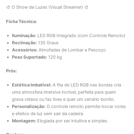
Ficha Técnica:
Iluminação:
LED RGB Integrado (com Controle Remoto)
Reclinação:
135 Graus
Acessórios:
Almofadas de Lombar e Pescoço
Peso Suportado:
120 kg
Prós:
Estética Imbatível:
A fita de LED RGB nas bordas cria
uma atmosfera imersiva incrível, perfeita para quem
grava vídeos ou faz lives e quer um cenário bonito.
Personalização:
O controle remoto permite trocar cores
e efeitos de luz sem sair da cadeira.
Montagem:
Elogiada por ser intuitiva e simples.
Contras: