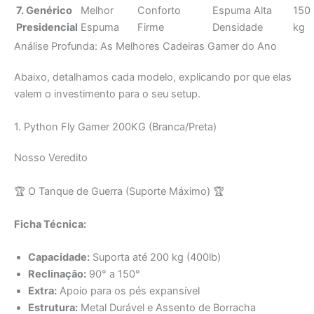
Abaixo, detalhamos cada modelo, explicando por que elas
valem o investimento para o seu setup.
1. Python Fly Gamer 200KG (Branca/Preta)
Nosso Veredito
🏆 O Tanque de Guerra (Suporte Máximo) 🏆
Ficha Técnica:
Capacidade:
Suporta até 200 kg (400lb)
Reclinação:
90° a 150°
Extra:
Apoio para os pés expansível
Estrutura:
Metal Durável e Assento de Borracha
Prós: