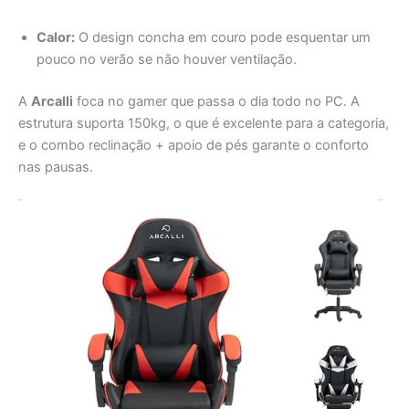
Contras:
Calor:
O design concha em couro pode esquentar um
pouco no verão se não houver ventilação.
A
Arcalli
foca no gamer que passa o dia todo no PC. A
estrutura suporta 150kg, o que é excelente para a categoria,
e o combo reclinação + apoio de pés garante o conforto
nas pausas.