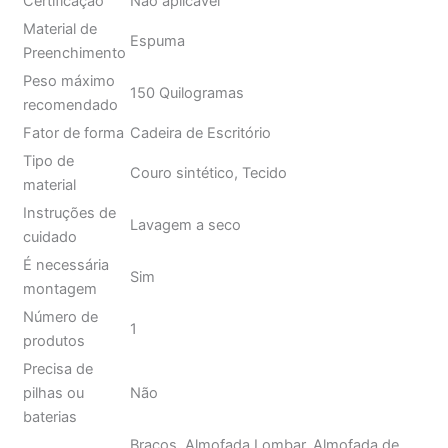
Certificação
Não aplicável
Material de
Espuma
Preenchimento
Peso máximo
150 Quilogramas
recomendado
Fator de forma
Cadeira de Escritório
Tipo de
Couro sintético, Tecido
material
Instruções de
Lavagem a seco
cuidado
É necessária
Sim
montagem
Número de
1
produtos
Precisa de
pilhas ou
Não
baterias