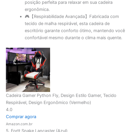
juntamente com um apoio para os pés
conveniente, permitindo que você encontre a
posição perfeita para relaxar em sua cadeira
ergonômica.
🎮【Respirabilidade Avançada】Fabricada com
tecido de malha respirável, esta cadeira de
escritório garante conforto ótimo, mantendo você
confortável mesmo durante o clima mais quente.
Cadeira Gamer Python Fly, Design Estilo Gamer, Tecido
Respirável, Design Ergonômico (Vermelho)
4.0