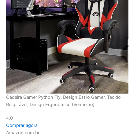
Cadeira Gamer Python Fly, Design Estilo Gamer, Tecido
Respirável, Design Ergonômico (Vermelho)
4.0