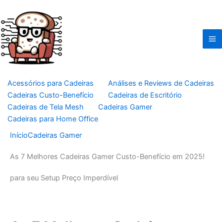
Ir
para
o
conteúdo
Início
Cadeiras Gamer
As 7 Melhores Cadeiras Gamer Custo-Benefício em 2025!
para seu Setup Preço Imperdível
As 7 Melhores Cadeiras
Gamer Custo-Benefício em
2025! para seu Setup Preço
Imperdível