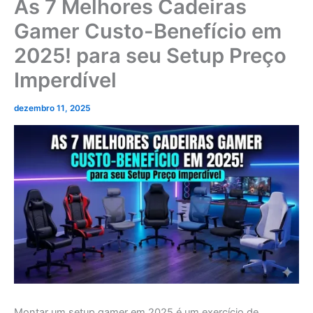
dezembro 11, 2025
Montar um setup gamer em 2025 é um exercício de
equilíbrio financeiro. Com os preços das placas de vídeo e
processadores lá no alto, muitas vezes sobra pouco
orçamento para o item mais importante para a sua saúde: a
cadeira. O resultado? Dores nas costas, postura torta e
desempenho caindo naquelas partidas ranqueadas que