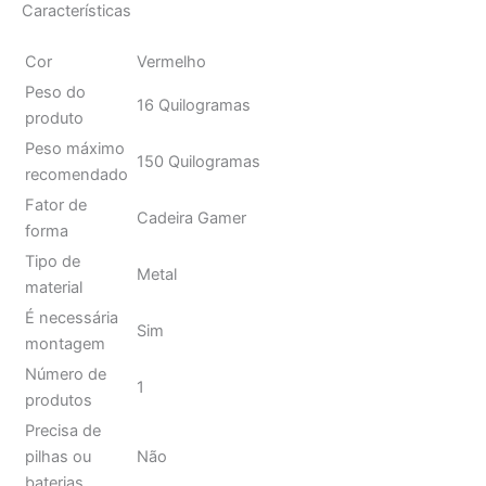
Comprar agora
Amazon.com.br
Características
Cor
Vermelho
Peso do
16 Quilogramas
produto
Peso máximo
150 Quilogramas
recomendado
Fator de
Cadeira Gamer
forma
Tipo de
Metal
material
É necessária
Sim
montagem
Número de
1
produtos