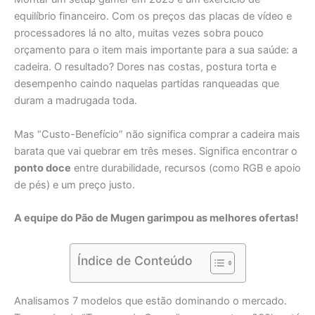
duram a madrugada toda.
Mas “Custo-Benefício” não significa comprar a cadeira mais
barata que vai quebrar em três meses. Significa encontrar o
ponto doce
entre durabilidade, recursos (como RGB e apoio
de pés) e um preço justo.
A equipe do Pão de Mugen garimpou as melhores ofertas!
Índice de Conteúdo
Analisamos 7 modelos que estão dominando o mercado.
Temos desde “Tanques de Guerra” que suportam 200kg até
cadeiras com iluminação RGB para quem quer um visual de
Streamer Pro, e opções em tecido para quem não suporta o
calor do couro.
Vamos às selecionadas!