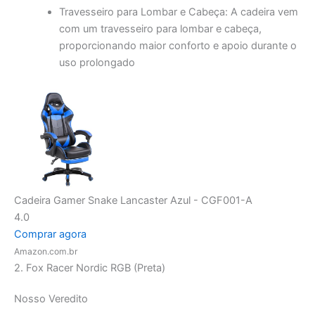
uso prolongado
Cadeira Gamer Snake Lancaster Azul - CGF001-A
4.0
Comprar agora
Amazon.com.br
2. Fox Racer Nordic RGB (Preta)
Nosso Veredito
🎨 O Show de Luzes (Visual Streamer) 🎨