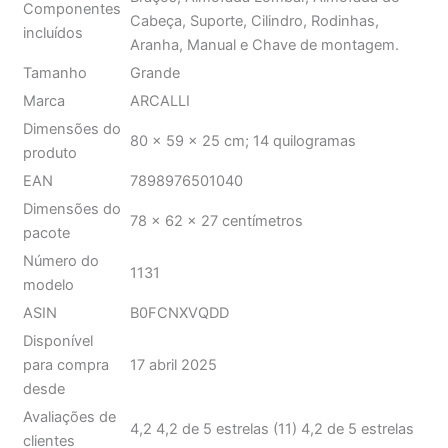
Braços, Almofada Lombar, Almofada de
Componentes
Cabeça, Suporte, Cilindro, Rodinhas,
incluídos
Aranha, Manual e Chave de montagem.
Tamanho
Grande
Marca
ARCALLI
Dimensões do
80 x 59 x 25 cm; 14 quilogramas
produto
EAN
7898976501040
Dimensões do
78 x 62 x 27 centímetros
pacote
Número do
1131
modelo
ASIN
B0FCNXVQDD
Disponível
para compra
17 abril 2025
desde
Avaliações de
4,2 4,2 de 5 estrelas (11) 4,2 de 5 estrelas