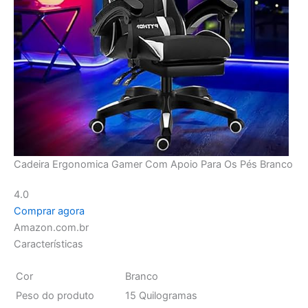
Cadeira Ergonomica Gamer Com Apoio Para Os Pés Branco
4.0
Comprar agora
Amazon.com.br
Características
Cor
Branco
Peso do produto
15 Quilogramas
Certificação
1