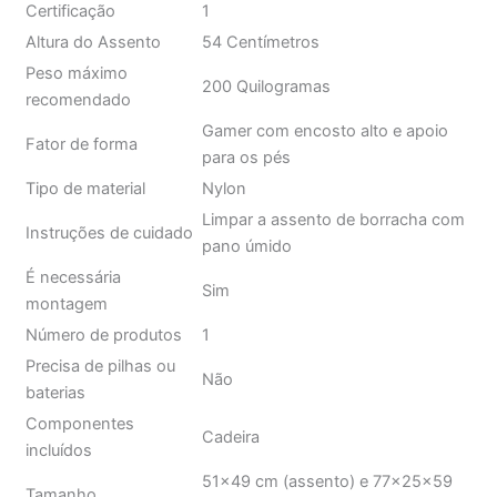
Altura do Assento
54 Centímetros
Peso máximo
200 Quilogramas
recomendado
Gamer com encosto alto e apoio
Fator de forma
para os pés
Tipo de material
Nylon
Limpar a assento de borracha com
Instruções de cuidado
pano úmido
É necessária
Sim
montagem
Número de produtos
1
Precisa de pilhas ou
Não
baterias
Componentes
Cadeira
incluídos
51x49 cm (assento) e 77x25x59
Tamanho
cm (total)