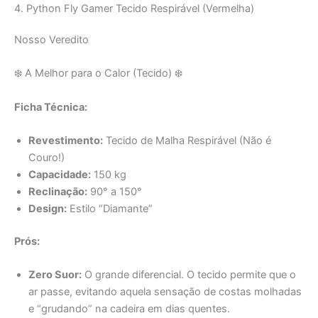
Amazon.com.br
4. Python Fly Gamer Tecido Respirável (Vermelha)
Nosso Veredito
❄️ A Melhor para o Calor (Tecido) ❄️
Ficha Técnica:
Revestimento:
Tecido de Malha Respirável (Não é
Couro!)
Capacidade:
150 kg
Reclinação:
90° a 150°
Design:
Estilo “Diamante”
Prós:
Zero Suor:
O grande diferencial. O tecido permite que o