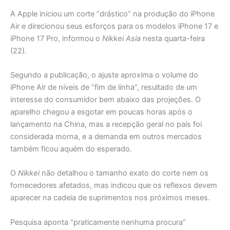
A Apple iniciou um corte “drástico” na produção do iPhone
Air e direcionou seus esforços para os modelos iPhone 17 e
iPhone 17 Pro, informou o
Nikkei Asia
nesta quarta-feira
(22).
Segundo a publicação, o ajuste aproxima o volume do
iPhone Air de níveis de “fim de linha”, resultado de um
interesse do consumidor bem abaixo das projeções. O
aparelho chegou a esgotar em poucas horas após o
lançamento na China, mas a recepção geral no país foi
considerada morna, e a demanda em outros mercados
também ficou aquém do esperado.
O
Nikkei
não detalhou o tamanho exato do corte nem os
fornecedores afetados, mas indicou que os reflexos devem
aparecer na cadeia de suprimentos nos próximos meses.
Pesquisa aponta “praticamente nenhuma procura”