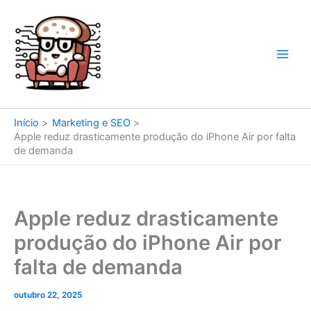
Ir
para
o
conteúdo
Início
Marketing e SEO
Apple reduz drasticamente produção do iPhone Air por falta
de demanda
Apple reduz drasticamente
produção do iPhone Air por
falta de demanda
outubro 22, 2025