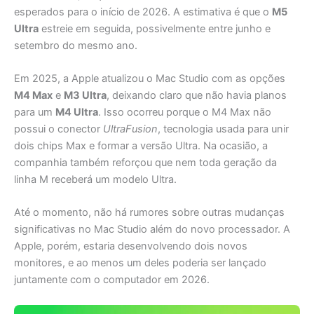
esperados para o início de 2026. A estimativa é que o
M5
Ultra
estreie em seguida, possivelmente entre junho e
setembro do mesmo ano.
Em 2025, a Apple atualizou o Mac Studio com as opções
M4 Max
e
M3 Ultra
, deixando claro que não havia planos
para um
M4 Ultra
. Isso ocorreu porque o M4 Max não
possui o conector
UltraFusion
, tecnologia usada para unir
dois chips Max e formar a versão Ultra. Na ocasião, a
companhia também reforçou que nem toda geração da
linha M receberá um modelo Ultra.
Até o momento, não há rumores sobre outras mudanças
significativas no Mac Studio além do novo processador. A
Apple, porém, estaria desenvolvendo dois novos
monitores, e ao menos um deles poderia ser lançado
juntamente com o computador em 2026.