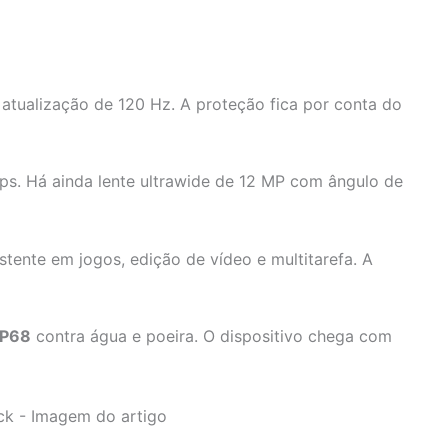
atualização de 120 Hz. A proteção fica por conta do
fps. Há ainda lente ultrawide de 12 MP com ângulo de
ente em jogos, edição de vídeo e multitarefa. A
IP68
contra água e poeira. O dispositivo chega com