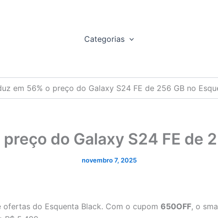
Categorias
uz em 56% o preço do Galaxy S24 FE de 256 GB no Esque
preço do Galaxy S24 FE de 2
novembro 7, 2025
e ofertas do Esquenta Black. Com o cupom
650OFF
, o sm