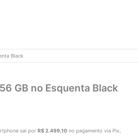
nta Black
56 GB no Esquenta Black
artphone sai por
R$ 2.499,10
no pagamento via Pix,