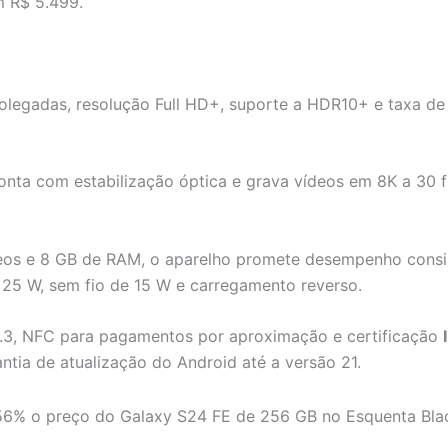
m R$ 5.499.
olegadas, resolução Full HD+, suporte a HDR10+ e taxa de 
onta com estabilização óptica e grava vídeos em 8K a 30 
os e 8 GB de RAM, o aparelho promete desempenho consist
25 W, sem fio de 15 W e carregamento reverso.
 5.3, NFC para pagamentos por aproximação e certificação
ntia de atualização do Android até a versão 21.