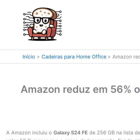
Ir
para
o
conteúdo
Início
Cadeiras para Home Office
Amazon red
Amazon reduz em 56% o 
A Amazon incluiu o
Galaxy S24 FE
de 256 GB na lista d