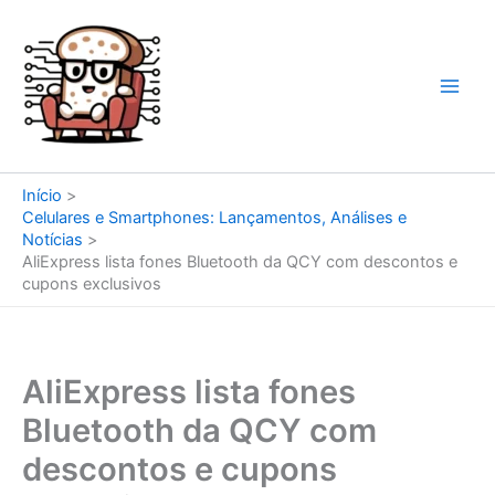
Ir
para
o
conteúdo
Início
Celulares e Smartphones: Lançamentos, Análises e
Notícias
AliExpress lista fones Bluetooth da QCY com descontos e
cupons exclusivos
AliExpress lista fones
Bluetooth da QCY com
descontos e cupons