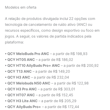
Modelos em oferta
A relação de produtos divulgada inclui 22 opções com
tecnologia de cancelamento de ruído ativo (ANC) ou
recursos específicos, como design esportivo ou foco em
jogos. A seguir, os valores de partida indicados pela
plataforma:
• QCY MeloBuds Pro ANC
– a partir de R$ 198,93
• QCY HT05 ANC
– a partir de R$ 186,02
• QCY HT10 AilyBuds Pro+ ANC
– a partir de R$ 200,92
• QCY T13 ANC
– a partir de R$ 149,20
• QCY H3 ANC
– a partir de R$ 232,04
• QCY Melobuds N50 ANC
– a partir de R$ 122,98
• QCY H3 Pro ANC
– a partir de R$ 303,01
• QCY HT07 ANC
– a partir de R$ 152,45
• QCY H3 Lite ANC
– a partir de R$ 205,29
• QCY AilyBuds Pro+
– a partir de R$ 172,44