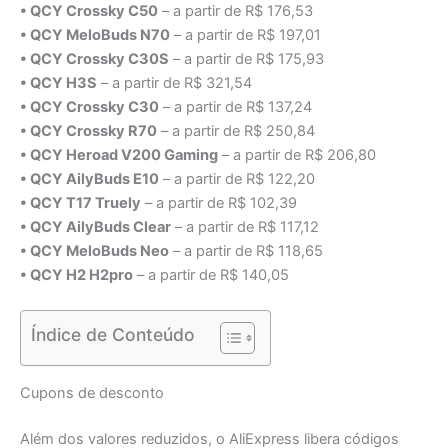
• QCY Crossky C50
– a partir de R$ 176,53
• QCY MeloBuds N70
– a partir de R$ 197,01
• QCY Crossky C30S
– a partir de R$ 175,93
• QCY H3S
– a partir de R$ 321,54
• QCY Crossky C30
– a partir de R$ 137,24
• QCY Crossky R70
– a partir de R$ 250,84
• QCY Heroad V200 Gaming
– a partir de R$ 206,80
• QCY AilyBuds E10
– a partir de R$ 122,20
• QCY T17 Truely
– a partir de R$ 102,39
• QCY AilyBuds Clear
– a partir de R$ 117,12
• QCY MeloBuds Neo
– a partir de R$ 118,65
• QCY H2 H2pro
– a partir de R$ 140,05
Índice de Conteúdo
Cupons de desconto
Além dos valores reduzidos, o AliExpress libera códigos