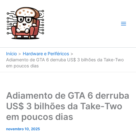
Ir
para
o
conteúdo
Início
Hardware e Periféricos
Adiamento de GTA 6 derruba US$ 3 bilhões da Take-Two
em poucos dias
Adiamento de GTA 6 derruba
US$ 3 bilhões da Take-Two
em poucos dias
novembro 10, 2025